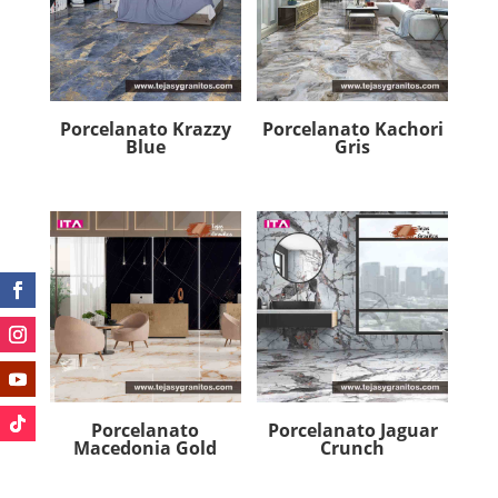
Porcelanato Krazzy
Porcelanato Kachori
Blue
Gris
Porcelanato
Porcelanato Jaguar
Macedonia Gold
Crunch