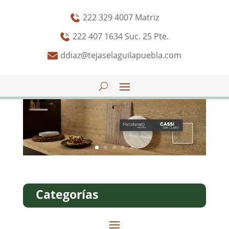
222 329 4007 Matriz
222 407 1634 Suc. 25 Pte.
ddiaz@tejaselaguilapuebla.com
Categorías