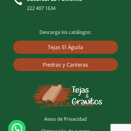

222 407 1634
Descarga los catálogos:
Tejas El Águila
Piedras y Canteras
Aviso de Privacidad