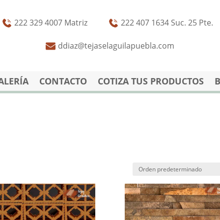
222 329 4007 Matriz
222 407 1634 Suc. 25 Pte.
ddiaz@tejaselaguilapuebla.com
ALERÍA
CONTACTO
COTIZA TUS PRODUCTOS