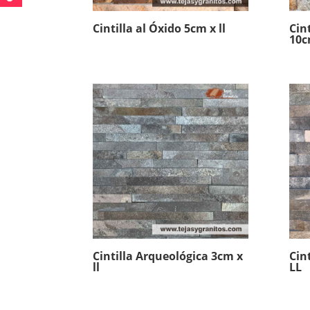
Cintilla al Óxido 5cm x ll
Cin
10c
Cintilla Arqueológica 3cm x
Cin
ll
LL