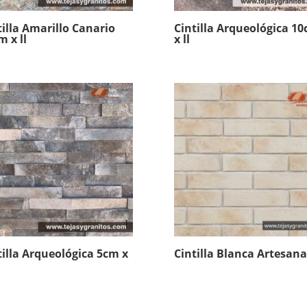
tilla Amarillo Canario
Cintilla Arqueológica 1
m x ll
x ll
tilla Arqueológica 5cm x
Cintilla Blanca Artesana