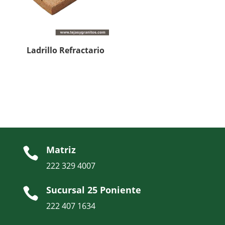
Ladrillo Refractario
Matriz

222 329 4007
Sucursal 25 Poniente

222 407 1634