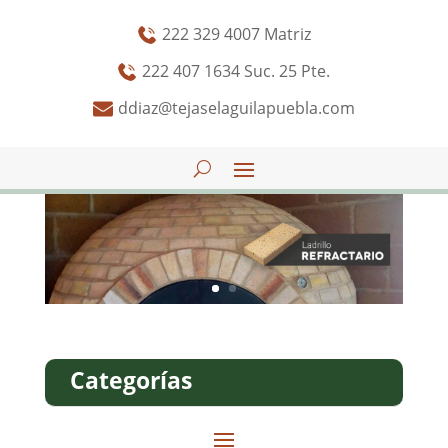
222 329 4007 Matriz
222 407 1634 Suc. 25 Pte.
ddiaz@tejaselaguilapuebla.com
Categorías