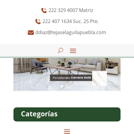
222 329 4007 Matriz
222 407 1634 Suc. 25 Pte.
ddiaz@tejaselaguilapuebla.com
Categorías