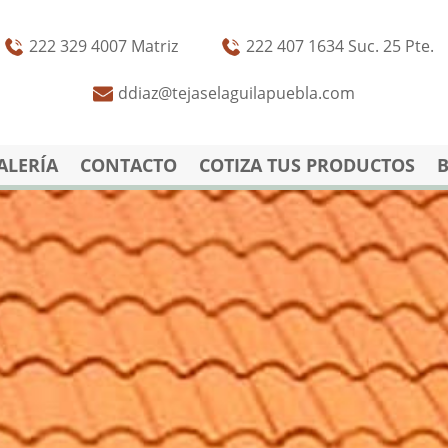
222 329 4007 Matriz
222 407 1634 Suc. 25 Pte.
ddiaz@tejaselaguilapuebla.com
ALERÍA
CONTACTO
COTIZA TUS PRODUCTOS