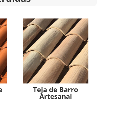
e
Teja de Barro
Artesanal