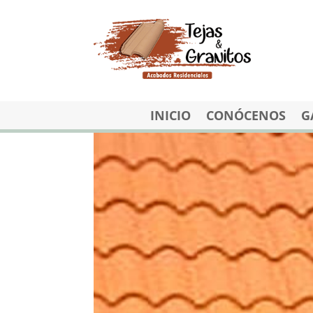
INICIO
CONÓCENOS
G