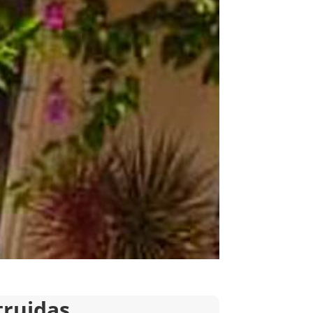
truidas