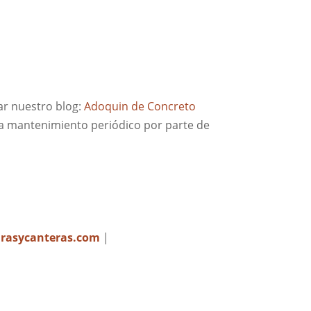
ar nuestro blog:
Adoquin de Concreto
a mantenimiento periódico por parte de
rasycanteras.com
|