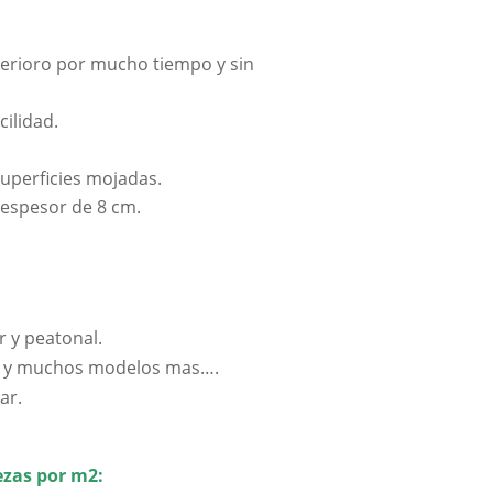
erioro por mucho tiempo y sin
ilidad.
superficies mojadas.
espesor de 8 cm.
r y peatonal.
sco y muchos modelos mas….
ar.
ezas por m2: