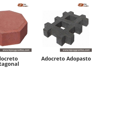
docreto
Adocreto Adopasto
tagonal