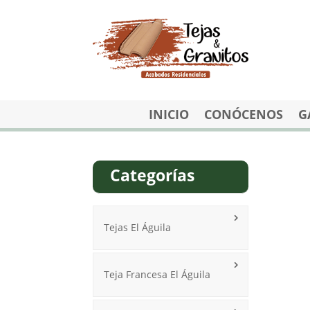
INICIO
CONÓCENOS
G
Categorías
Tejas El Águila
Teja Francesa El Águila