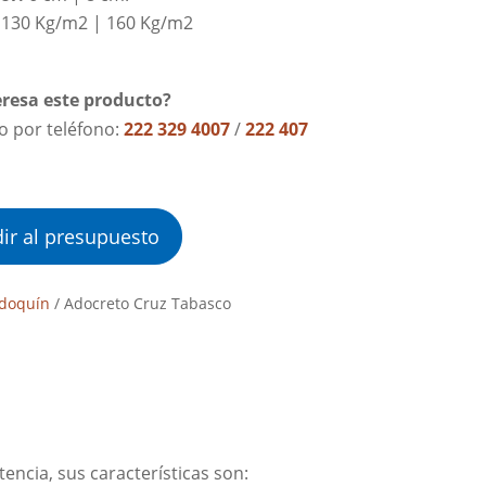
: 130 Kg/m2 | 160 Kg/m2
eresa este producto?
lo por teléfono:
222 329 4007
/
222 407
ir al presupuesto
doquín
/ Adocreto Cruz Tabasco
encia, sus características son: