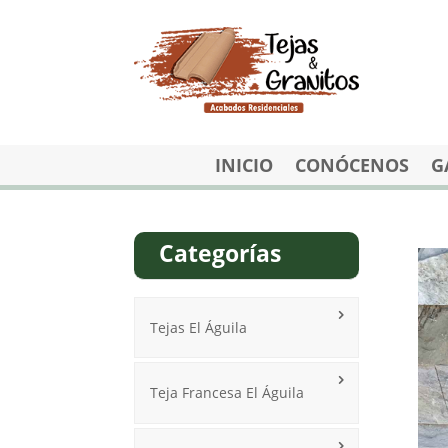
INICIO
CONÓCENOS
G
Categorías
Tejas El Águila
Teja Francesa El Águila