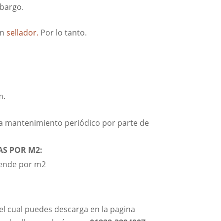
mbargo.
un
sellador.
Por lo tanto.
m.
a mantenimiento periódico por parte de
AS POR M2:
ende por m2
l cual puedes descarga en la pagina