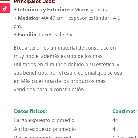
Principales Usos:
+ Interiores y Exteriores:
Muros y pisos.
+ Medidas:
40×40 cm. espesor estándar: 4-5
cm.
+
Familia:
Losetas de Barro.
El cuarterón es un material de construcción
muy noble, además es uno de los más
utilizados en el mundo debido a su estética, y
sus beneficios, por el estilo colonial que se usa
en México es una de los productos mas
vendidos para la construcción.
Datos físicos:
Centímetr
Largo expuesto promedio
44
Ancho expuesto promedio
44
Piezas promedio por m2
6 Pzas/m2