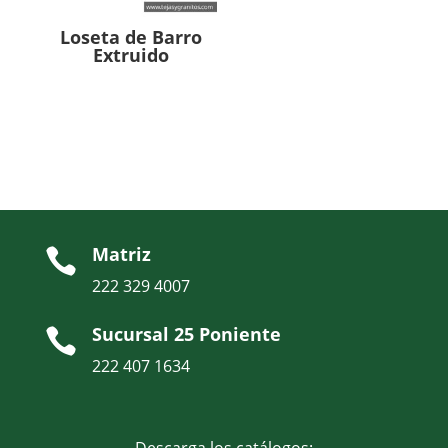
Loseta de Barro
Extruido
Matriz

222 329 4007
Sucursal 25 Poniente

222 407 1634