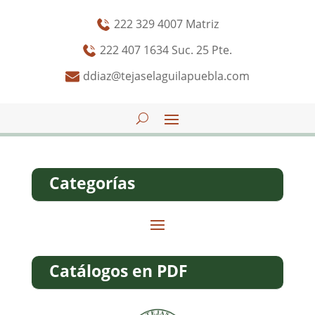
222 329 4007 Matriz
222 407 1634 Suc. 25 Pte.
ddiaz@tejaselaguilapuebla.com
Categorías
Catálogos en PDF