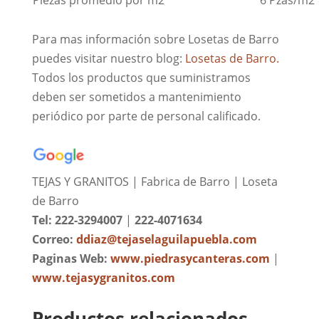
Para mas información sobre Losetas de Barro
puedes visitar nuestro blog:
Losetas de Barro.
Todos los productos que suministramos
deben ser sometidos a mantenimiento
periódico por parte de personal calificado.
TEJAS Y GRANITOS | Fabrica de Barro | Loseta
de Barro
Tel: 222-3294007
|
222-4071634
Correo:
ddiaz@tejaselaguilapuebla.com
Paginas Web:
www.piedrasycanteras.com
|
www.tejasygranitos.com
Productos relacionados