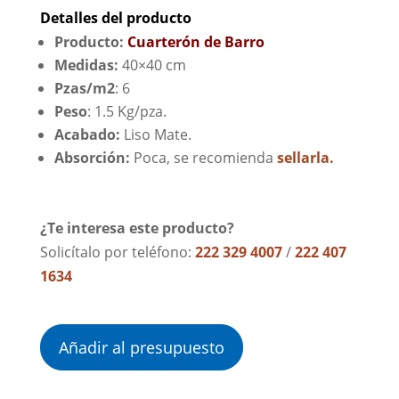
Detalles del producto
Producto:
Cuarterón de Barro
Medidas:
40×40 cm
Pzas/m2
: 6
Peso
: 1.5 Kg/pza.
Acabado:
Liso Mate.
Absorción:
Poca, se recomienda
sellarla.
¿Te interesa este producto?
Solicítalo por teléfono:
222 329 4007
/
222 407
1634
Añadir al presupuesto