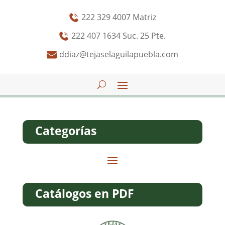
222 329 4007 Matriz
222 407 1634 Suc. 25 Pte.
ddiaz@tejaselaguilapuebla.com
Categorías
Catálogos en PDF