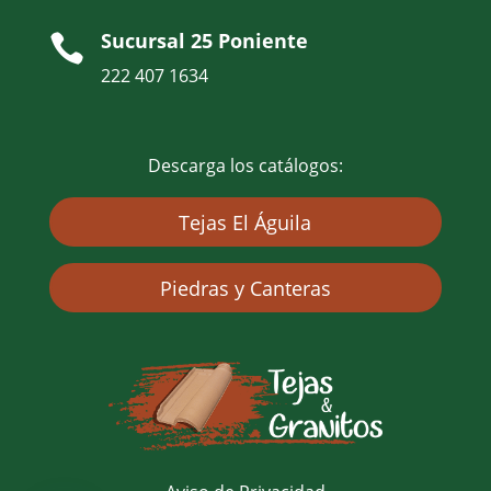
Sucursal 25 Poniente

222 407 1634
Descarga los catálogos:
Tejas El Águila
Piedras y Canteras