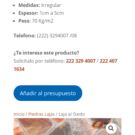
Medidas:
Irregular
Espesor:
1cm a 5cm
Peso
: 70 Kg/m2
Telefono:
(222) 3294007 /08
¿Te interesa este producto?
Solicítalo por teléfono:
222 329 4007
/
222 407
1634
Añadir al presupuesto
Inicio
/
Piedras Lajas
/ Laja al Óxido