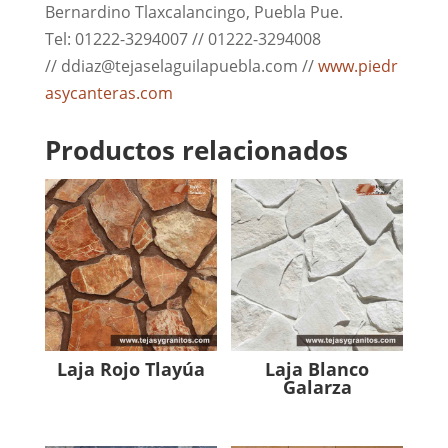
Bernardino Tlaxcalancingo, Puebla Pue.
Tel: 01222-3294007 // 01222-3294008
// ddiaz@tejaselaguilapuebla.com //
www.piedr
asycanteras.com
Productos relacionados
Laja Rojo Tlayúa
Laja Blanco
Galarza