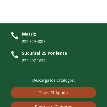
Matriz

222 329 4007
Sucursal 25 Poniente

222 407 1634
Descarga los catálogos:
Tejas El Águila
Piedras y Canteras