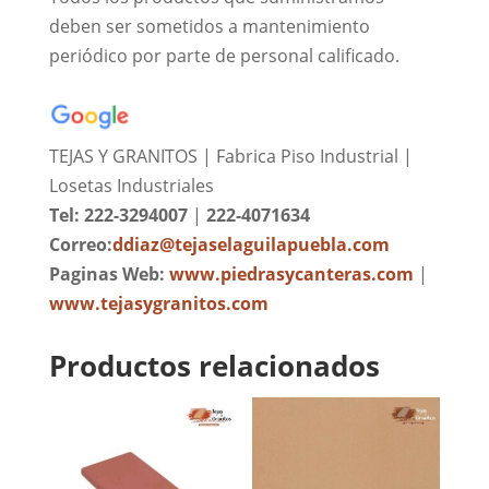
deben ser sometidos a mantenimiento
periódico por parte de personal calificado.
TEJAS Y GRANITOS | Fabrica Piso Industrial |
Losetas Industriales
Tel: 222-3294007
|
222-4071634
Correo:
ddiaz@tejaselaguilapuebla.com
Paginas Web:
www.piedrasycanteras.com
|
www.tejasygranitos.com
Productos relacionados