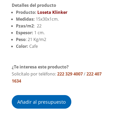
Detalles del producto
Producto:
Loseta Klinker
Medidas:
15x30x1cm.
Pzas/m2
: 22
Espesor:
1 cm.
Peso
: 21 Kg/m2
Color:
Cafe
¿Te interesa este producto?
Solicítalo por teléfono:
222 329 4007
/
222 407
1634
Añadir al presupuesto