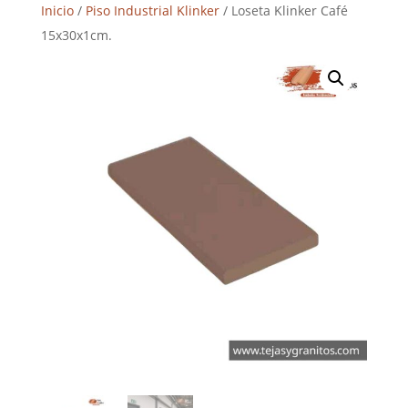
Inicio
/
Piso Industrial Klinker
/ Loseta Klinker Café
15x30x1cm.