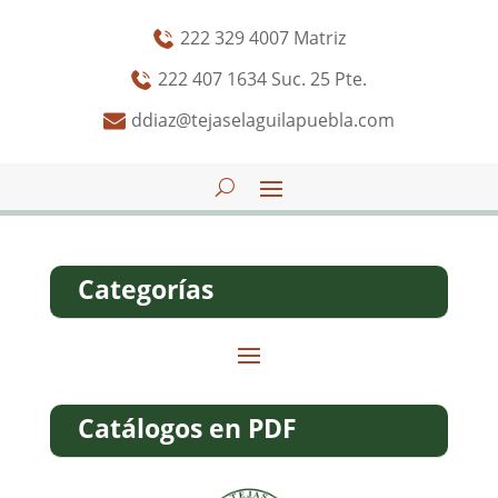
222 329 4007 Matriz
222 407 1634 Suc. 25 Pte.
ddiaz@tejaselaguilapuebla.com
Categorías
Catálogos en PDF