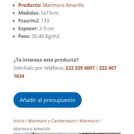
Producto:
Marmuro Amarillo
Medidas:
5x15cm.
Pzas/m2
: 133
Espesor:
2-3 cm
Peso
: 35-40 Kg/m2
¿Te interesa este producto?
Solicítalo por teléfono:
222 329 4007
/
222 407
1634
Añadir al presupuesto
Inicio
/
Marmuro y Cantermuro
/
Marmuro
/
Marmuro Amarillo