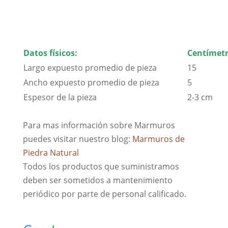
También primeramente finalmente sin
embargo si
Datos físicos:
Centímetr
Largo expuesto promedio de pieza
15
Ancho expuesto promedio de pieza
5
Espesor de la pieza
2-3 cm
Para mas información sobre Marmuros
puedes visitar nuestro blog:
Marmuros de
Piedra Natural
Todos los productos que suministramos
deben ser sometidos a mantenimiento
periódico por parte de personal calificado.