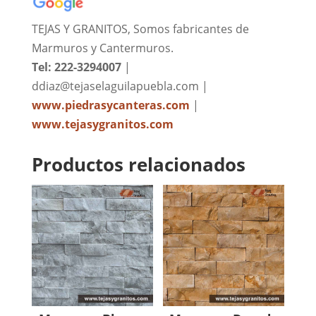
TEJAS Y GRANITOS, Somos fabricantes de
Marmuros y Cantermuros.
Tel: 222-3294007
|
ddiaz@tejaselaguilapuebla.com |
www.piedrasycanteras.com
|
www.tejasygranitos.com
Productos relacionados