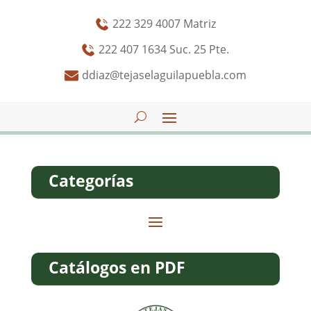
222 329 4007 Matriz
222 407 1634 Suc. 25 Pte.
ddiaz@tejaselaguilapuebla.com
Categorías
Catálogos en PDF