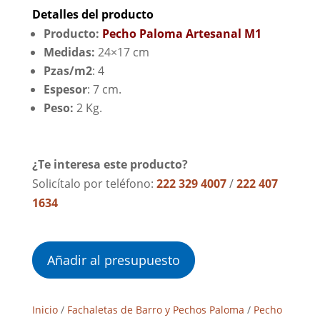
Detalles del producto
Producto:
Pecho Paloma Artesanal M1
Medidas:
24×17 cm
Pzas/m2
: 4
Espesor
: 7 cm.
Peso:
2 Kg.
¿Te interesa este producto?
Solicítalo por teléfono:
222 329 4007
/
222 407
1634
Añadir al presupuesto
Inicio
/
Fachaletas de Barro y Pechos Paloma
/
Pecho