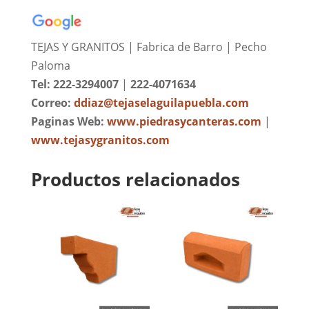
TEJAS Y GRANITOS | Fabrica de Barro | Pecho
Paloma
Tel: 222-3294007
|
222-4071634
Correo:
ddiaz@tejaselaguilapuebla.com
Paginas Web:
www.piedrasycanteras.com
|
www.tejasygranitos.com
Productos relacionados