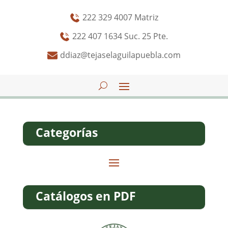
222 329 4007 Matriz
222 407 1634 Suc. 25 Pte.
ddiaz@tejaselaguilapuebla.com
Categorías
Catálogos en PDF