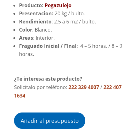
Producto:
Pegazulejo
Presentacion:
20 kg / bulto.
Rendimiento
: 2.5 a 6 m2 / bulto.
Color
: Blanco.
Areas
: Interior.
Fraguado Inicial / FInal
: 4 – 5 horas. / 8 – 9
horas.
¿Te interesa este producto?
Solicítalo por teléfono:
222 329 4007
/
222 407
1634
Añadir al presupuesto