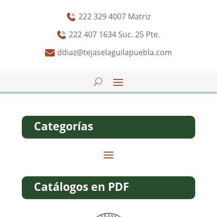
222 329 4007 Matriz
222 407 1634 Suc. 25 Pte.
ddiaz@tejaselaguilapuebla.com
Categorías
Catálogos en PDF