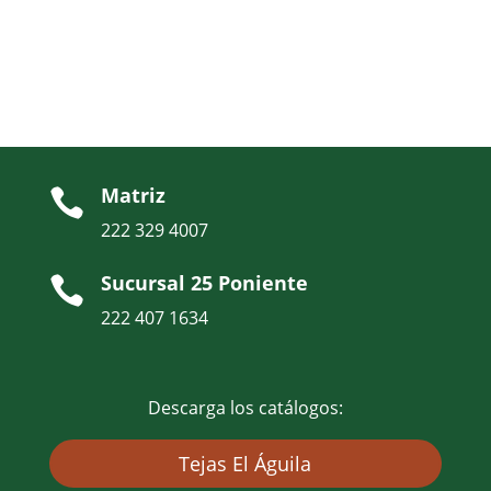
Matriz

222 329 4007
Sucursal 25 Poniente

222 407 1634
Descarga los catálogos:
Tejas El Águila