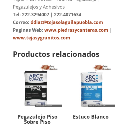
Pegazulejos y Adhesivos
Tel: 222-3294007
|
222-4071634
Correo:
ddiaz@tejaselaguilapuebla.com
Paginas Web:
www.piedrasycanteras.com
|
www.tejasygranitos.com
Productos relacionados
Pegazulejo Piso
Estuco Blanco
Sobre Piso