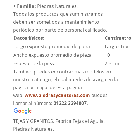
+
Familia:
Piedras Naturales.
Todos los productos que suministramos
deben ser sometidos a mantenimiento
periódico por parte de personal calificado.
Datos físicos:
Centímetro
Largo expuesto promedio de pieza
Largos Libr
Ancho expuesto promedio de pieza
10
Espesor de la pieza
2-3 cm
También puedes encontrar mas modelos en
nuestro catalogo, el cual puedes descarga en la
pagina principal de esta pagina
web:
www.piedrasycanteras.com
puedes
llamar al número:
01222-3294007.
TEJAS Y GRANITOS, Fabrica Tejas el Aguila.
Piedras Naturales.