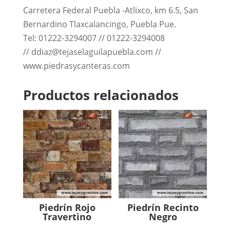
Carretera Federal Puebla -Atlixco, km 6.5, San
Bernardino Tlaxcalancingo, Puebla Pue.
Tel: 01222-3294007 // 01222-3294008
// ddiaz@tejaselaguilapuebla.com //
www.piedrasycanteras.com
Productos relacionados
Piedrín Rojo
Piedrín Recinto
Travertino
Negro