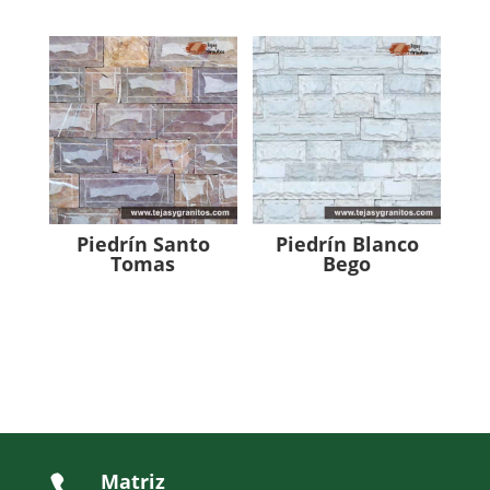
Piedrín Santo
Piedrín Blanco
Tomas
Bego
Matriz
