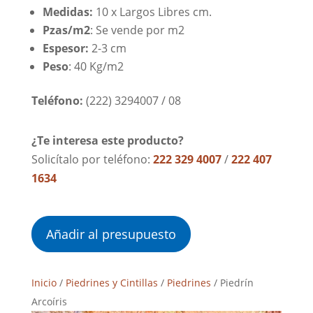
Medidas:
10 x Largos Libres cm.
Pzas/m2
: Se vende por m2
Espesor:
2-3 cm
Peso
: 40 Kg/m2
Teléfono
:
(222) 3294007 / 08
¿Te interesa este producto?
Solicítalo por teléfono:
222 329 4007
/
222 407
1634
Añadir al presupuesto
Inicio
/
Piedrines y Cintillas
/
Piedrines
/ Piedrín
Arcoíris