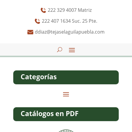
222 329 4007 Matriz
222 407 1634 Suc. 25 Pte.
ddiaz@tejaselaguilapuebla.com
Categorías
Catálogos en PDF