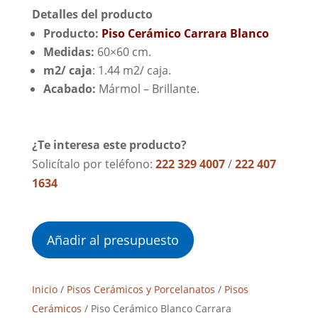
Detalles del producto
Producto:
Piso Cerámico Carrara Blanco
Medidas:
60×60 cm.
m2/ caja
: 1.44 m2/ caja.
Acabado:
Mármol – Brillante.
¿Te interesa este producto?
Solicítalo por teléfono:
222 329 4007
/
222 407
1634
Añadir al presupuesto
Inicio
/
Pisos Cerámicos y Porcelanatos
/
Pisos
Cerámicos
/ Piso Cerámico Blanco Carrara