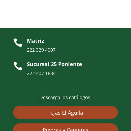
Matriz

222 329 4007
Sucursal 25 Poniente

222 407 1634
Descarga los catálogos:
Tejas El Águila
Piedras y Canteras