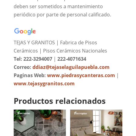
deben ser sometidos a mantenimiento
periódico por parte de personal calificado.
TEJAS Y GRANITOS | Fabrica de Pisos
Cerámicos | Pisos Cerámicos Nacionales
Tel: 222-3294007
|
222-4071634
Correo:
ddiaz@tejaselaguilapuebla.com
Paginas Web:
www.piedrasycanteras.com
|
www.tejasygranitos.com
Productos relacionados