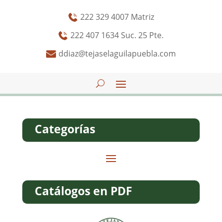
222 329 4007 Matriz
222 407 1634 Suc. 25 Pte.
ddiaz@tejaselaguilapuebla.com
Categorías
Catálogos en PDF