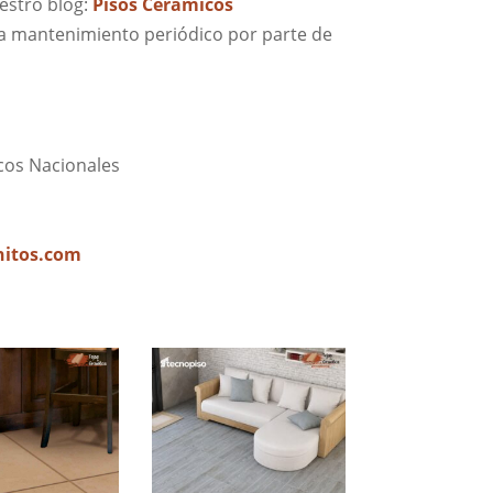
estro blog:
Pisos Cerámicos
a mantenimiento periódico por parte de
cos Nacionales
nitos.com