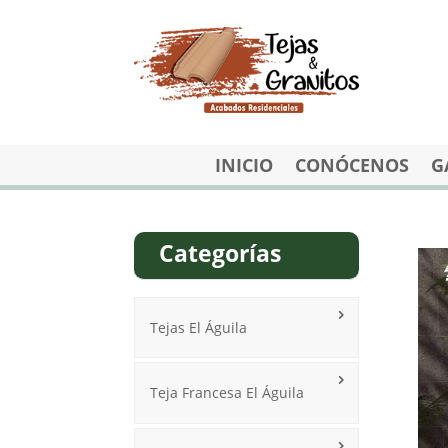
INICIO
CONÓCENOS
G
Categorías
Tejas El Águila
Teja Francesa El Águila