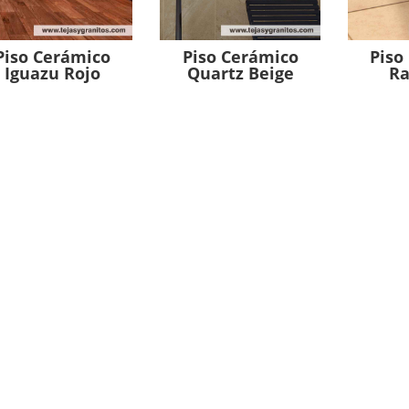
Piso Cerámico
Piso Cerámico
Piso
Iguazu Rojo
Quartz Beige
Ra