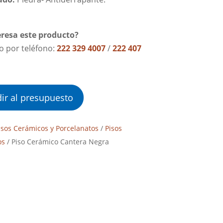
eresa este producto?
lo por teléfono:
222 329 4007
/
222 407
ir al presupuesto
isos Cerámicos y Porcelanatos
/
Pisos
os
/ Piso Cerámico Cantera Negra