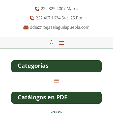
222 329 4007 Matriz
222 407 1634 Suc. 25 Pte.
ddiaz@tejaselaguilapuebla.com
Categorías
Catálogos en PDF