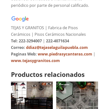
periódico por parte de personal calificado.
TEJAS Y GRANITOS | Fabrica de Pisos
Cerámicos | Pisos Cerámicos Nacionales
Tel: 222-3294007
|
222-4071634
Correo:
ddiaz@tejaselaguilapuebla.com
Paginas Web:
www.piedrasycanteras.com
|
www.tejasygranitos.com
Productos relacionados