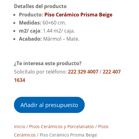
Detalles del producto
Producto:
Piso Cerámico Prisma Beige
Medidas:
60×60 cm.
m2/ caja
: 1.44 m2/ caja.
Acabado:
Mármol – Mate.
¿Te interesa este producto?
Solicítalo por teléfono:
222 329 4007
/
222 407
1634
Añadir al presupuesto
Inicio
/
Pisos Cerámicos y Porcelanatos
/
Pisos
Cerámicos
/ Piso Cerámico Prisma Beige