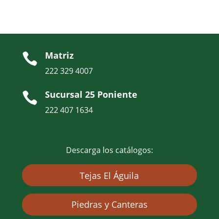
Matriz

222 329 4007
Sucursal 25 Poniente

222 407 1634
Descarga los catálogos:
Tejas El Águila
Piedras y Canteras