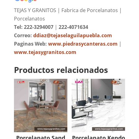
TEJAS Y GRANITOS | Fabrica de Porcelanatos |
Porcelanatos
Tel: 222-3294007
|
222-4071634
Correo:
ddiaz@tejaselaguilapuebla.com
Paginas Web:
www.piedrasycanteras.com
|
www.tejasygranitos.com
Productos relacionados
Porcelanato Sand
Porcelanato Kendo