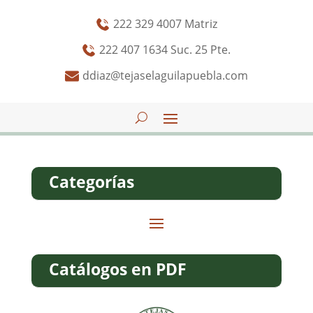
222 329 4007 Matriz
222 407 1634 Suc. 25 Pte.
ddiaz@tejaselaguilapuebla.com
Categorías
Catálogos en PDF