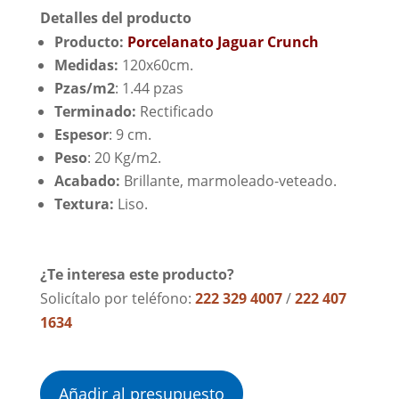
Detalles del producto
Producto:
Porcelanato Jaguar Crunch
Medidas:
120x60cm.
Pzas/m2
: 1.44 pzas
Terminado:
Rectificado
Espesor
: 9 cm.
Peso
: 20 Kg/m2.
Acabado:
Brillante, marmoleado-veteado.
Textura:
Liso.
¿Te interesa este producto?
Solicítalo por teléfono:
222 329 4007
/
222 407
1634
Añadir al presupuesto