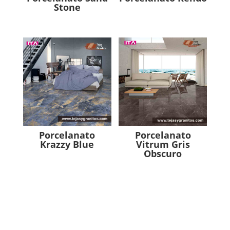
Stone
Porcelanato
Porcelanato
Krazzy Blue
Vitrum Gris
Obscuro