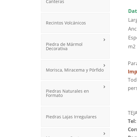
Canteras
Dat
Lar
Recintos Volcánicos
Anc
Esp
Piedra de Mármol
m2 
Decorativa
Par
Morisca, Miracema y Pórfido
Imp
Tod
pers
Piedras Naturales en
Formato
TEJ
Piedras Lajas Irregulares
Tel
Cor