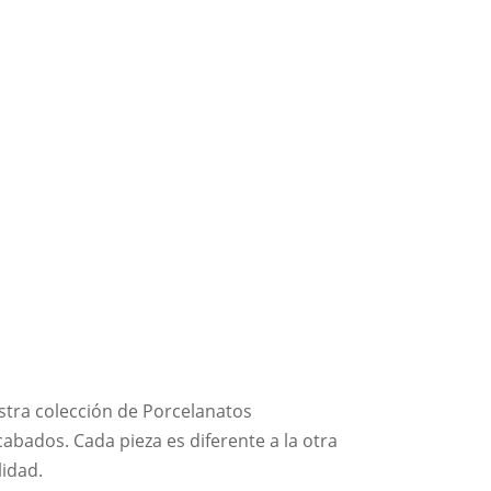
uestra colección de Porcelanatos
bados. Cada pieza es diferente a la otra
lidad.