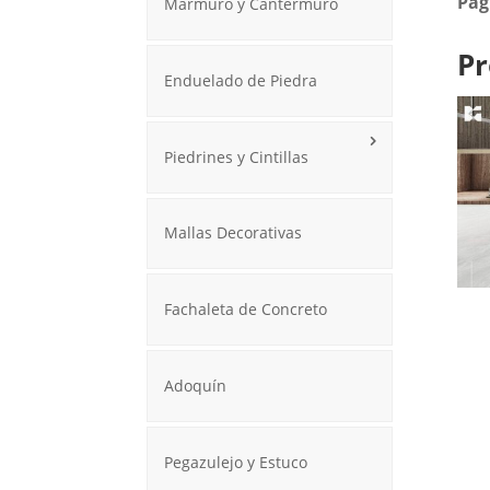
Pag
Marmuro y Cantermuro
Pr
Enduelado de Piedra
Piedrines y Cintillas
Mallas Decorativas
Fachaleta de Concreto
Adoquín
Pegazulejo y Estuco