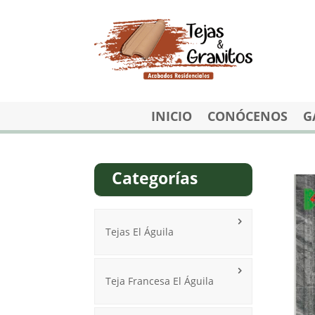
INICIO
CONÓCENOS
G
Categorías
Tejas El Águila
Teja Francesa El Águila