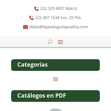
222 329 4007 Matriz
222 407 1634 Suc. 25 Pte.
ddiaz@tejaselaguilapuebla.com
Categorías
Catálogos en PDF