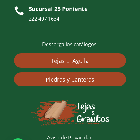
Sucursal 25 Poniente

222 407 1634
Descarga los catálogos:
Tejas El Águila
Piedras y Canteras
Aviso de Privacidad