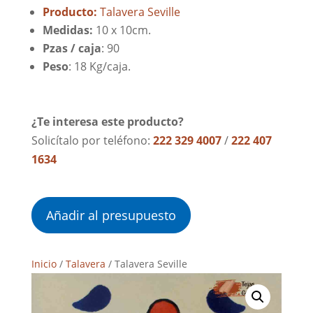
Producto:
Talavera Seville
Medidas:
10 x 10cm.
Pzas / caja
: 90
Peso
: 18 Kg/caja.
¿Te interesa este producto?
Solicítalo por teléfono:
222 329 4007
/
222 407
1634
Añadir al presupuesto
Inicio
/
Talavera
/ Talavera Seville