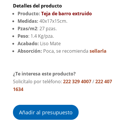
Detalles del producto
Producto:
Teja de barro extruido
Medidas:
40x17x15cm.
Pzas/m2
: 27 pzas.
Peso
: 1.4 Kg/pza.
Acabado:
Liso Mate
Absorción:
Poca, se recomienda
sellarla
¿Te interesa este producto?
Solicítalo por teléfono:
222 329 4007
/
222 407
1634
Añadir al presupuesto