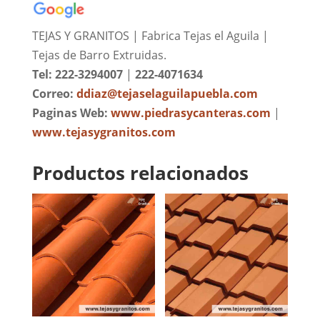
TEJAS Y GRANITOS | Fabrica Tejas el Aguila |
Tejas de Barro Extruidas.
Tel: 222-3294007
|
222-4071634
Correo:
ddiaz@tejaselaguilapuebla.com
Paginas Web:
www.piedrasycanteras.com
|
www.tejasygranitos.com
Productos relacionados