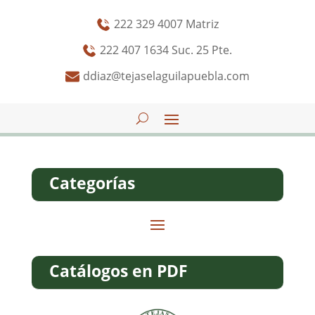
222 329 4007 Matriz
222 407 1634 Suc. 25 Pte.
ddiaz@tejaselaguilapuebla.com
Categorías
Catálogos en PDF