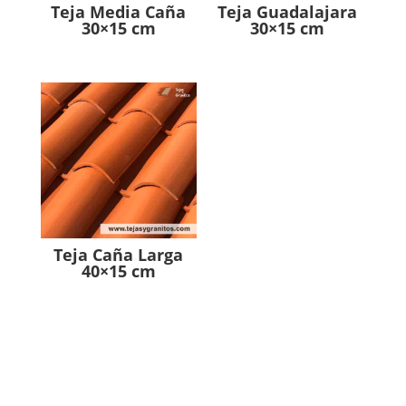
Teja Media Caña
Teja Guadalajara
30×15 cm
30×15 cm
Teja Caña Larga
40×15 cm