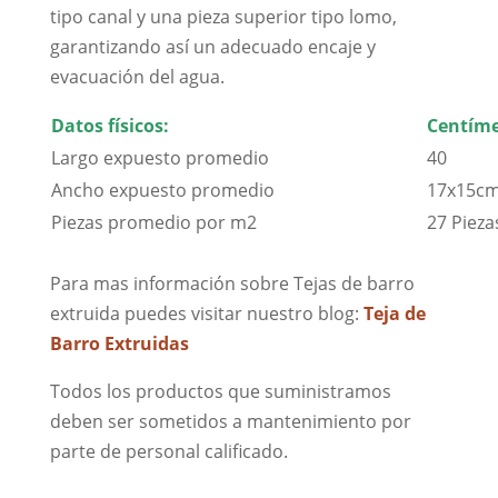
tipo canal y una pieza superior tipo lomo,
garantizando así un adecuado encaje y
evacuación del agua.
Datos físicos:
Centíme
Largo expuesto promedio
40
Ancho expuesto promedio
17x15cm
Piezas promedio por m2
27 Pieza
Para mas información sobre Tejas de barro
extruida puedes visitar nuestro blog:
Teja de
Barro Extruidas
Todos los productos que suministramos
deben ser sometidos a mantenimiento por
parte de personal calificado.
Fabrica de tejas.