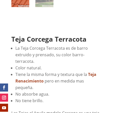
Teja Corcega Terracota
La Teja Corcega Terracota es de barro
extruido y prensado, su color barro-
terracota.
Color natural.
Tiene la misma forma y textura que la
Teja
Renacimiento
pero en medida mas
pequeña.
No absorbe agua.
No tiene brillo.
Las Tejas el Aguila modelo Corcega es una teja