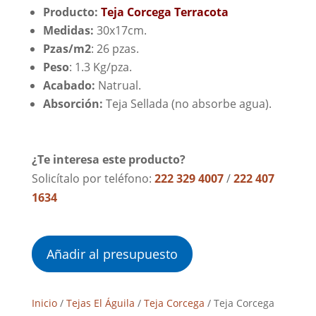
Producto:
Teja Corcega Terracota
Medidas:
30x17cm.
Pzas/m2
: 26 pzas.
Peso
: 1.3 Kg/pza.
Acabado:
Natrual.
Absorción:
Teja Sellada (no absorbe agua).
¿Te interesa este producto?
Solicítalo por teléfono:
222 329 4007
/
222 407
1634
Añadir al presupuesto
Inicio
/
Tejas El Águila
/
Teja Corcega
/ Teja Corcega