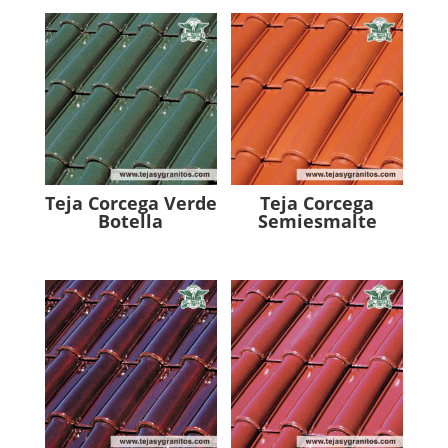
Teja Corcega Verde
Teja Corcega
Botella
Semiesmalte