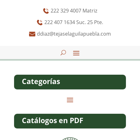
222 329 4007 Matriz
222 407 1634 Suc. 25 Pte.
ddiaz@tejaselaguilapuebla.com
Categorías
Catálogos en PDF