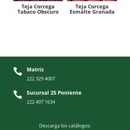
Teja Corcega
Teja Corcega
Tabaco Obscuro
Esmalte Granada
Matriz

222 329 4007
Sucursal 25 Poniente

222 407 1634
Descarga los catálogos: