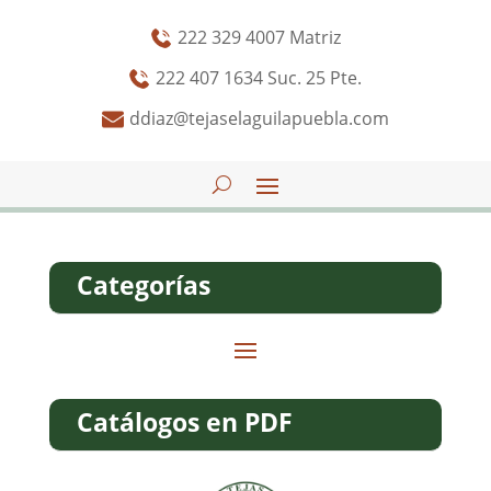
222 329 4007 Matriz
222 407 1634 Suc. 25 Pte.
ddiaz@tejaselaguilapuebla.com
Categorías
Catálogos en PDF