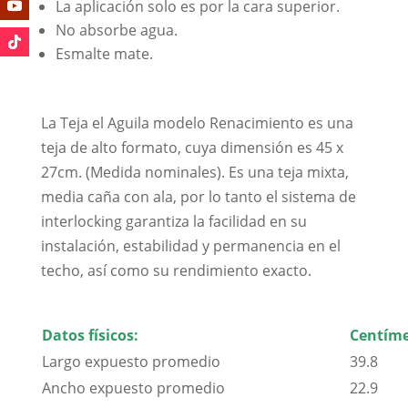
La aplicación solo es por la cara superior.
No absorbe agua.
Esmalte mate.
La Teja el Aguila modelo Renacimiento es una
teja de alto formato, cuya dimensión es 45 x
27cm. (Medida nominales). Es una teja mixta,
media caña con ala, por lo tanto el sistema de
interlocking garantiza la facilidad en su
instalación, estabilidad y permanencia en el
techo, así como su rendimiento exacto.
Datos físicos:
Centíme
Largo expuesto promedio
39.8
Ancho expuesto promedio
22.9