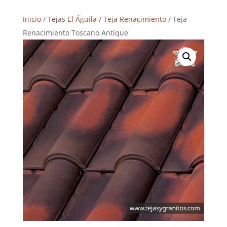
Inicio
/
Tejas El Águila
/
Teja Renacimiento
/ Teja
Renacimiento Toscano Antique