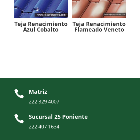
Teja Renacimiento
Teja Renacimiento
Azul Cobalto
Flameado Veneto
Matriz

222 329 4007
Sucursal 25 Poniente

222 407 1634