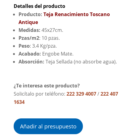
Detalles del producto
Producto:
Teja Renacimiento Toscano
Antique
Medidas:
45x27cm.
Pzas/m2
: 10 pzas.
Peso
: 3.4 Kg/pza.
Acabado:
Engobe Mate.
Absorción:
Teja Sellada (no absorbe agua).
¿Te interesa este producto?
Solicítalo por teléfono:
222 329 4007
/
222 407
1634
Añadir al presupuesto