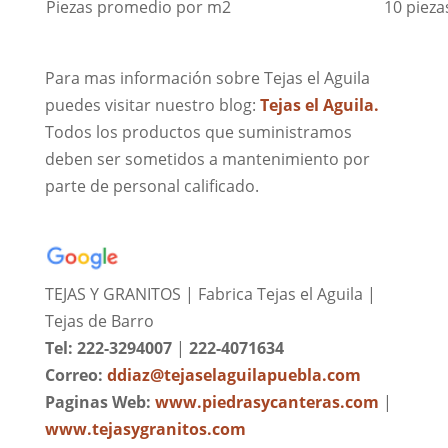
Piezas promedio por m2
10 pieza
Para mas información sobre Tejas el Aguila
puedes visitar nuestro blog:
Tejas el Aguila.
Todos los productos que suministramos
deben ser sometidos a mantenimiento por
parte de personal calificado.
TEJAS Y GRANITOS | Fabrica Tejas el Aguila |
Tejas de Barro
Tel: 222-3294007
|
222-4071634
Correo:
ddiaz@tejaselaguilapuebla.com
Paginas Web:
www.piedrasycanteras.com
|
www.tejasygranitos.com