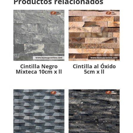
Productos relacionados
Cintilla Negro
Cintilla al Óxido
Mixteca 10cm x ll
5cm x ll