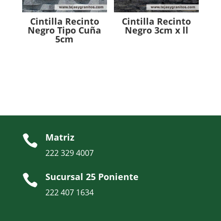
Cintilla Recinto
Cintilla Recinto
Negro Tipo Cuña
Negro 3cm x ll
5cm
Matriz

222 329 4007
Sucursal 25 Poniente

222 407 1634