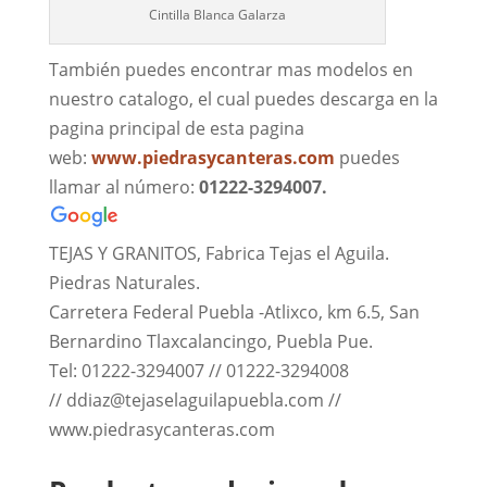
Cintilla Blanca Galarza
También puedes encontrar mas modelos en
nuestro catalogo, el cual puedes descarga en la
pagina principal de esta pagina
web:
www.piedrasycanteras.com
puedes
llamar al número:
01222-3294007.
TEJAS Y GRANITOS, Fabrica Tejas el Aguila.
Piedras Naturales.
Carretera Federal Puebla -Atlixco, km 6.5, San
Bernardino Tlaxcalancingo, Puebla Pue.
Tel: 01222-3294007 // 01222-3294008
// ddiaz@tejaselaguilapuebla.com //
www.piedrasycanteras.com