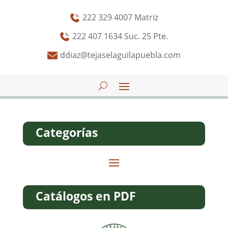
222 329 4007 Matriz
222 407 1634 Suc. 25 Pte.
ddiaz@tejaselaguilapuebla.com
Categorías
Catálogos en PDF