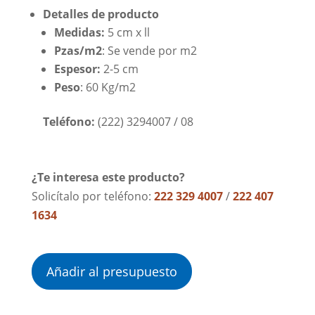
Detalles de producto
Medidas:
5 cm x ll
Pzas/m2
: Se vende por m2
Espesor:
2-5 cm
Peso
: 60 Kg/m2
Teléfono
:
(222) 3294007 / 08
¿Te interesa este producto?
Solicítalo por teléfono:
222 329 4007
/
222 407
1634
Añadir al presupuesto