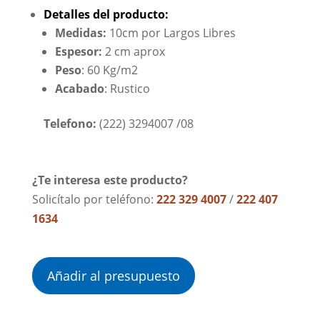
Detalles del producto:
Medidas:
10cm por Largos Libres
Espesor:
2 cm aprox
Peso
: 60 Kg/m2
Acabado
: Rustico
Telefono:
(222) 3294007 /08
¿Te interesa este producto?
Solicítalo por teléfono:
222 329 4007
/
222 407
1634
Añadir al presupuesto