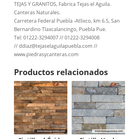
TEJAS Y GRANITOS, Fabrica Tejas el Aguila.
Canteras Naturales.
Carretera Federal Puebla -Atlixco, km 6.5, San
Bernardino Tlaxcalancingo, Puebla Pue.
Tel: 01222-3294007 // 01222-3294008
// ddiaz@tejaselaguilapuebla.com //
www.piedrasycanteras.com
Productos relacionados