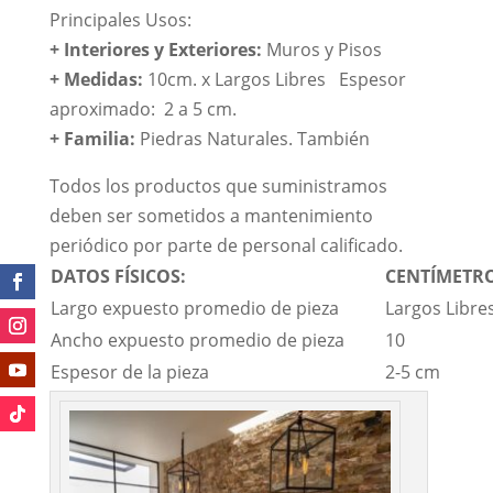
Principales Usos:
+ Interiores y Exteriores:
Muros y Pisos
+ Medidas:
10cm. x Largos Libres Espesor
aproximado: 2 a 5 cm.
+
Familia:
Piedras Naturales. También
Todos los productos que suministramos
deben ser sometidos a mantenimiento
periódico por parte de personal calificado.
DATOS FÍSICOS:
CENTÍMETRO
Largo expuesto promedio de pieza
Largos Libre
Ancho expuesto promedio de pieza
10
Espesor de la pieza
2-5 cm