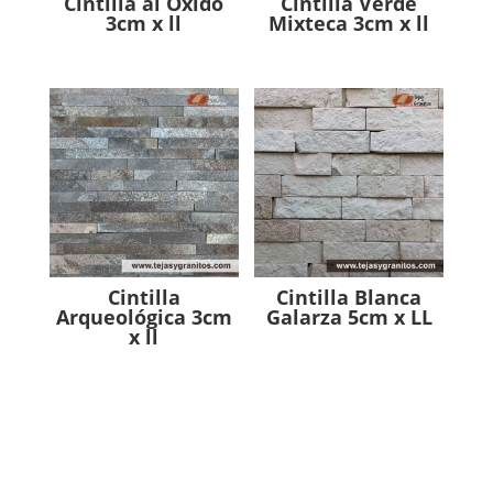
Cintilla al Óxido
Cintilla Verde
3cm x ll
Mixteca 3cm x ll
Cintilla
Cintilla Blanca
Arqueológica 3cm
Galarza 5cm x LL
x ll