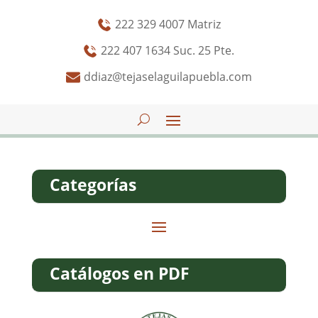
222 329 4007 Matriz
222 407 1634 Suc. 25 Pte.
ddiaz@tejaselaguilapuebla.com
Categorías
Catálogos en PDF