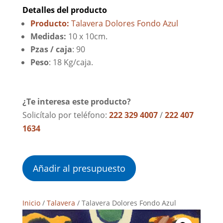
Detalles del producto
Producto:
Talavera Dolores Fondo Azul
Medidas:
10 x 10cm.
Pzas / caja
: 90
Peso
: 18 Kg/caja.
¿Te interesa este producto?
Solicítalo por teléfono:
222 329 4007
/
222 407
1634
Añadir al presupuesto
Inicio
/
Talavera
/ Talavera Dolores Fondo Azul