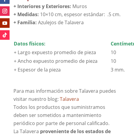
+ Interiores y Exteriores:
Muros
+ Medidas:
10×10 cm, espesor estándar: .5 cm.
+
Familia:
Azulejos de Talavera
Datos físicos:
Centímetr
+ Largo expuesto promedio de pieza
10
+ Ancho expuesto promedio de pieza
10
+ Espesor de la pieza
3 mm.
Para mas información sobre Talavera puedes
visitar nuestro blog:
Talavera
Todos los productos que suministramos
deben ser sometidos a mantenimiento
periódico por parte de personal calificado.
La Talavera
proveniente de los estados de