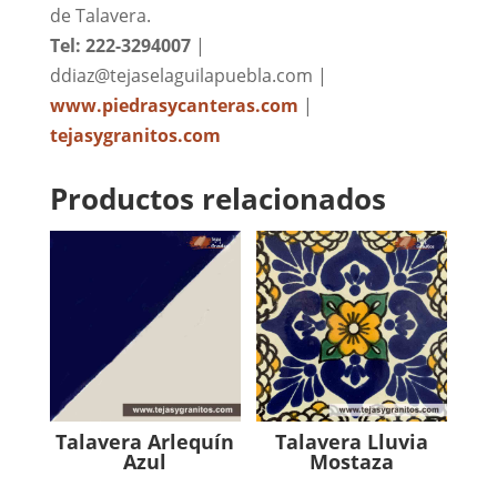
de Talavera.
Tel: 222-3294007
|
ddiaz@tejaselaguilapuebla.com |
www.piedrasycanteras.com
|
tejasygranitos.com
Productos relacionados
Talavera Arlequín
Talavera Lluvia
Azul
Mostaza