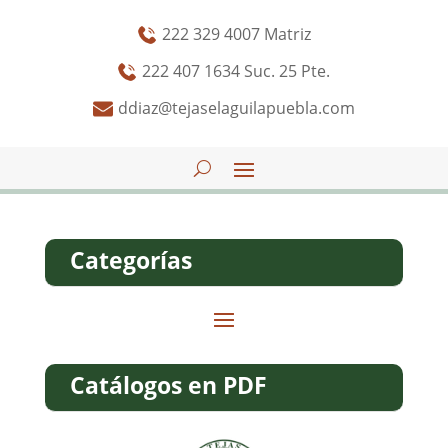
222 329 4007 Matriz
222 407 1634 Suc. 25 Pte.
ddiaz@tejaselaguilapuebla.com
Categorías
Catálogos en PDF