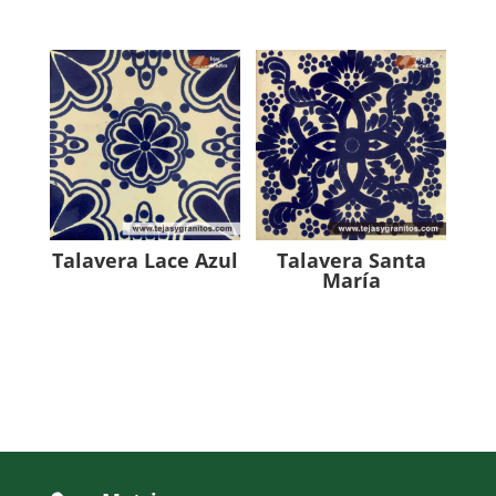
Talavera Lace Azul
Talavera Santa
María