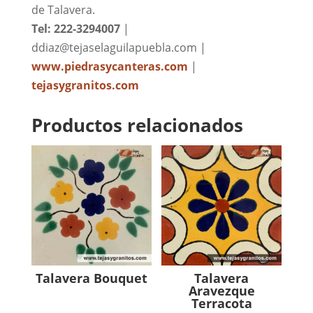
de Talavera.
Tel: 222-3294007
|
ddiaz@tejaselaguilapuebla.com |
www.piedrasycanteras.com
|
tejasygranitos.com
Productos relacionados
Talavera Bouquet
Talavera
Aravezque
Terracota