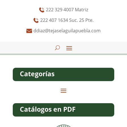
222 329 4007 Matriz
222 407 1634 Suc. 25 Pte.
ddiaz@tejaselaguilapuebla.com
Categorías
Catálogos en PDF