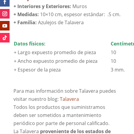
+ Interiores y Exteriores:
Muros
+ Medidas:
10×10 cm, espesor estándar: .5 cm.
+
Familia:
Azulejos de Talavera
Datos físicos:
Centímetr
+ Largo expuesto promedio de pieza
10
+ Ancho expuesto promedio de pieza
10
+ Espesor de la pieza
3 mm.
Para mas información sobre Talavera puedes
visitar nuestro blog:
Talavera
Todos los productos que suministramos
deben ser sometidos a mantenimiento
periódico por parte de personal calificado.
La Talavera
proveniente de los estados de