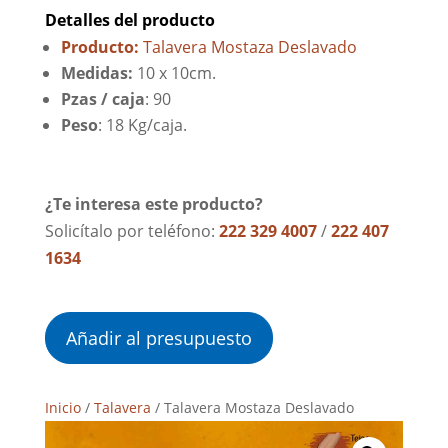
Detalles del producto
Producto:
Talavera Mostaza Deslavado
Medidas:
10 x 10cm.
Pzas / caja
: 90
Peso
: 18 Kg/caja.
¿Te interesa este producto?
Solicítalo por teléfono:
222 329 4007
/
222 407
1634
Añadir al presupuesto
Inicio
/
Talavera
/ Talavera Mostaza Deslavado